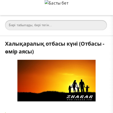
Халықаралық отбасы күні (Отбасы -
өмір аясы)