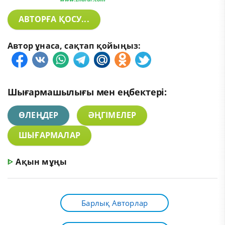
АВТОРҒА ҚОСУ...
Автор ұнаса, сақтап қойыңыз:
Шығармашылығы мен еңбектері:
ӨЛЕҢДЕР
ӘҢГІМЕЛЕР
ШЫҒАРМАЛАР
ᐈ
Ақын мұңы
Барлық Авторлар