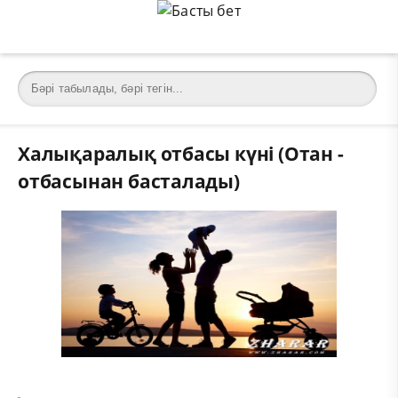
Халықаралық отбасы күні (Отан -
отбасынан басталады)