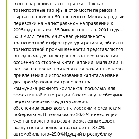
важно наращивать этот транзит. Так как
транспортные тарифы в стоимости перевозки
сырья составляют 50 процентов. Международные
перевозки на магистральном направлении к
2005году составят 35,0милл. тенге, а к 2001 году –
50,0 милл. тенге. Учитывая уникальность
транспортной инфраструктуры региона, объекты
транспортной промышленности представляются
выгодными для иностранного инвестирования
особенно со стороны Китая, Японии, Малайзии. В
настоящее время применяются различные меры
привлечения и использования капитала извне,
для преобразования транспортно-
коммуникационного комплекса, поскольку для
эффективной интеграции Казахстану необходимо
первую очередь создать условия,
обеспечивающих доступ к морским и океанским
побережьям. В целом около 30,0 % инвестиций
уже направлено на развитие железных дорог,
воздушного и водного транспорта –35,0%
автомобильного–25,0%Идущий в республику