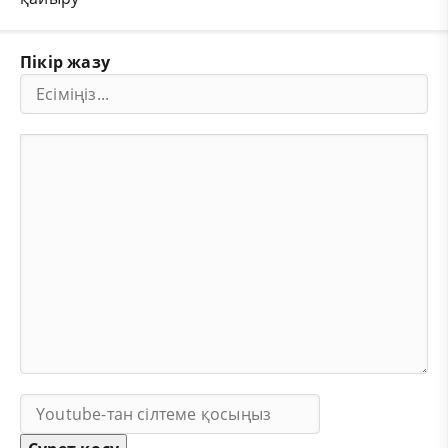
Пікір жазу