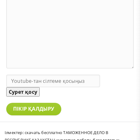
Сурет қосу
ПІКІР ҚАЛДЫРУ
Ілмектер:
скачать бесплатно ТАМОЖЕННОЕ ДЕЛО В
РЕСПУБЛИКЕ КАЗАХСТАН курсовую работу
,
база готовых