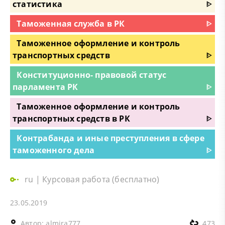
статистика
ᐈ
Таможенная служба в РК
ᐈ
Таможенное оформление и контроль
транспортных средств
ᐈ
Конституционно- правовой статус
парламента РК
ᐈ
Таможенное оформление и контроль
транспортных средств в РК
ᐈ
Контрабанда и иные преступления в сфере
таможенного дела
ᐈ
ru
|
Курсовая работа (бесплатно)
23.05.2019
Автор:
almira777
473