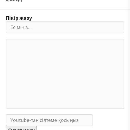
Пікір жазу