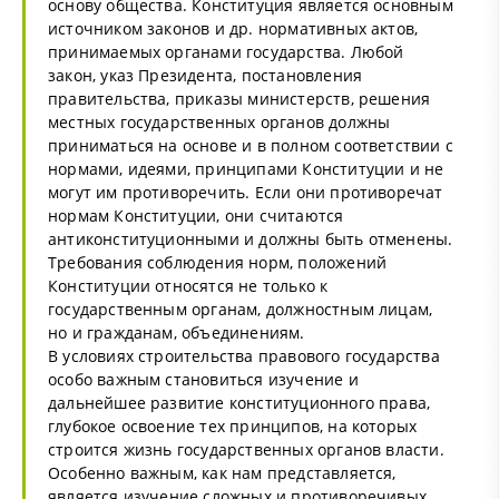
основу общества. Конституция является основным
источником законов и др. нормативных актов,
принимаемых органами государства. Любой
закон, указ Президента, постановления
правительства, приказы министерств, решения
местных государственных органов должны
приниматься на основе и в полном соответствии с
нормами, идеями, принципами Конституции и не
могут им противоречить. Если они противоречат
нормам Конституции, они считаются
антиконституционными и должны быть отменены.
Требования соблюдения норм, положений
Конституции относятся не только к
государственным органам, должностным лицам,
но и гражданам, объединениям.
В условиях строительства правового государства
особо важным становиться изучение и
дальнейшее развитие конституционного права,
глубокое освоение тех принципов, на которых
строится жизнь государственных органов власти.
Особенно важным, как нам представляется,
является изучение сложных и противоречивых