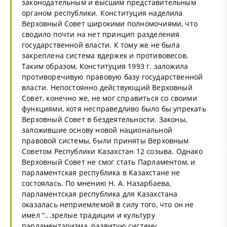
законодательным и высшим представительным
органом республики. Конституция наделила
Верховный Совет широкими полномочиями, что
сводило почти на нет принцип разделения
государственной власти. К тому же не была
закреплена система вдержек и противовесов.
Таким образом, Конституция 1993 г. заложила
противоречивую правовую базу государственной
власти. Непостоянно действующий Верховный
Совет, конечно же, не мог справиться со своими
функциями, хотя несправедливо было бы упрекать
Верховный Совет в бездеятельности. Законы,
заложившие основу новой национальной
правовой системы, были приняты Верховным
Советом Республики Казахстан 12 созыва. Однако
Верховный Совет не смог стать Парламентом, и
парламентская республика в Казахстане не
состоялась. По мнению Н. А. Назарбаева,
парламентская республика для Казахстана
оказалась неприемлемой в силу того, что он не
имел “...зрелые традиции и культуру
парламентаризма, развитую систему