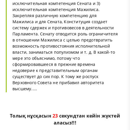
исключительная компетенция Сената и 3)
исключительная компетенция Мажилиса.
Закрепляя различную компетенцию для
Мажилиса и для Сената, Конституция создает
систему сдержек и противовесов в деятельности
Парламента. Сенату отводится роль ограничителя
в отношении Мажилиса с целью предотвратить
возможность противостояния исполнительной
власти, заниматься популизмом и т. д. В какой-то
мере это объяснимо, потому что
сформировавшееся в прежние времена
недоверие к представительным органам
существует до сих пор. К тому же роспуск
Верховного Совета не прибавил авторитета
высшему.....
Толық нұсқасын
22
секундтан кейін жүктей
аласыз!!!