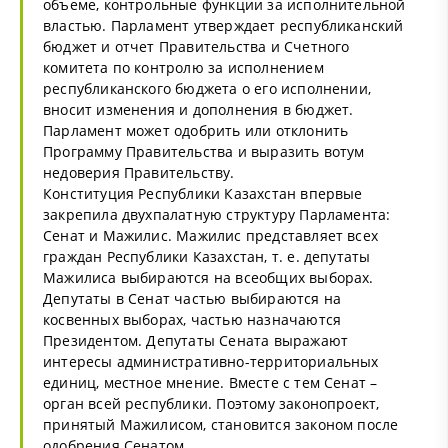
объеме, контрольные функции за исполнительной
властью. Парламент утверждает республиканский
бюджет и отчет Правительства и Счетного
комитета по контролю за исполнением
республиканского бюджета о его исполнении,
вносит изменения и дополнения в бюджет.
Парламент может одобрить или отклонить
Программу Правительства и выразить вотум
недоверия Правительству.
Конституция Республики Казахстан впервые
закрепила двухпалатную структуру Парламента:
Сенат и Мажилис. Мажилис представляет всех
граждан Республики Казахстан, т. е. депутаты
Мажилиса выбираются на всеобщих выборах.
Депутаты в Сенат частью выбираются на
косвенных выборах, частью назначаются
Президентом. Депутаты Сената выражают
интересы административно-территориальных
единиц, местное мнение. Вместе с тем Сенат –
орган всей республики. Поэтому законопроект,
принятый Мажилисом, становится законом после
одобрения Сенатом.