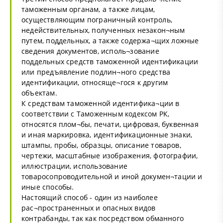
таможенным органам, а также лицам,
осуществляющим пограничный контроль,
недействительных, полученных незакон¬ным
путем, поддельных, а также содержа¬щих ложные
сведения документов, исполь¬зование
поддельных средств таможенной идентификации
или предъявление подлин¬ного средства
идентификации, относяще¬гося к другим
объектам.
К средствам таможенной идентифика¬ции в
соответствии с Таможенным кодексом РК,
относятся плом¬бы, печати, цифровая, буквенная
и иная маркировка, идентификационные знаки,
штампы, пробы, образцы, описание товаров,
чертежи, масштабные изображения, фотографии,
иллюстрации, использование
товаросопроводительной и иной докумен¬тации и
иные способы.
Настоящий способ - один из наиболее
рас¬пространенных и опасных видов
контрабанды, так как посредством обманного