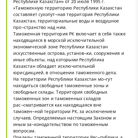
Республике Казахстан» от 20 июля 1995 г.
«Таможенную территорию Республики Казахстан
составляет сухопут¬ная территория Республики
Казахстан, территориальные воды и воздушное
про¬странство над ним.
Таможенная территория РК включает в себя также
находящиеся в морской исключительной
экономической зоне Республики Казахстан
искусственные острова, установ¬ки, сооружения и
иные объекты, над которыми Республика
Казахстан обладает исключительной
юрисдикцией, в отношении таможенного дела.
На территории Республики Казахстан мо¬гут
находиться свободные таможенные зоны и
свободные склады. Территория свободных
таможенных зон и таможенных складов
рас¬сматривается как находящаяся вне
таможен¬ной территории РК, за исключением
случаев, Определяемых настоящим Законом и
иным за¬конодательством по таможенным
вопросам.
Пределы таможенной территории Рес¬публики, а