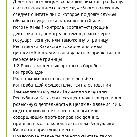
Должностным лицом, совершившим контра¬банду
с использованием своего служебного положения
следует считать лицо, которое по долгу службы
обязано осуществлять таможенный или
пограничный контроль, соответ¬ствующие
действия по досмотру перемещаемых через
государственную или таможенную границу
Республики Казахстан товаров или иных
ценностей и предметов и давать разрешение на
пересечение границы.
1.2 Роль таможенных органов в борьбе с
контрабандой
Роль таможенных органов в борьбе с
контрабандой осуществляется на основании
Таможенного кодекса. Таможенные органы
Республики Казахстан осуществляют оперативно –
розыскную деятельность в целях выявления лиц,
подготавливающих, совершающих или
совершивших противоправное деяние,
признаваемое законодательством Республики
Казахстан преступлением.»
Правоохранительной принято считать такую