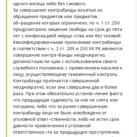
одного месяца либо без такового.
За совершение контрабанды изъятых из
обращения предметов или предметов,
об¬ращение которых ограничено, по ч. 1 ст. 250
предусмотрено лишение свободы на срок до пяти
лет с конфискацией имуще¬ства или без таковой.
Квалифицированными признаками контрабанды
в соответствии с ч. 2 ст. 209 и 250 УК РК являются
совершение контра¬банды неоднократно,
должностным ли¬цом с использованием своего
служебного положения, с применением насилия к
лицу, осуществляющему таможенный контроль.
Контрабанда признается совершенной
неоднократно, если она совершена два и более
раза. При этом обязательно установ¬ление факта,
что предыдущая судимость за нее не снята или
погашена, либо что за ранее совершенную
контрабанду лицо не было освобождено от
уголовной ответ¬ственности, либо не истек срок
давности привлечения к уголовной
ответственнос¬ти за предыдущее преступление.