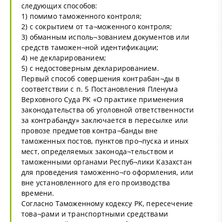
следующих способов:
1) помимо таможенного контроля;
2) с сокрытием от та¬моженного контроля;
3) обманным исполь¬зованием документов или
средств таможен¬ной идентификации;
4) не декларированием;
5) с недостоверным декларированием.
Первый способ совершения контрабан¬ды в
соответствии с п. 5 Постановления Пленума
Верховного Суда РК «О практике применения
законодательства об уголовной ответственности
за контрабанду» заключается в пересылке или
провозе предметов контра¬банды вне
таможенных постов, пунктов про¬пуска и иных
мест, определяемых законода¬тельством и
таможенными органами Респуб¬лики Казахстан
для проведения таможенно¬го оформления, или
вне установленного для его производства
времени.
Согласно Таможенному кодексу РК, пересечение
това¬рами и транспортными средствами