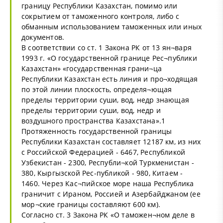
границу Республики Казахстан, помимо или
сокрытием от таможенного контроля, либо с
обманным использованием таможенных или иных
документов.
В соответствии со ст. 1 Закона РК от 13 ян¬варя
1993 г. «О государственной границе Рес¬публики
Казахстан» «государственная грани¬ца
Республики Казахстан есть линия и про¬ходящая
по этой линии плоскость, определя¬ющая
пределы территории суши, вод, недр знающая
пределы территории суши, вод, недр и
воздушного пространства Казахстана».1
Протяженность государственной границы
Республики Казахстан составляет 12187 км, из них
с Российской Федерацией - 6467, Республикой
Узбекистан - 2300, Республи¬кой Туркменистан -
380, Кыргызской Рес-публикой - 980, Китаем -
1460. Через Кас¬пийское море наша Республика
граничит с Ираном, Россией и Азербайджаном (ее
мор¬ские границы составляют 600 км).
Согласно ст. 3 Закона РК «О таможен¬ном деле в