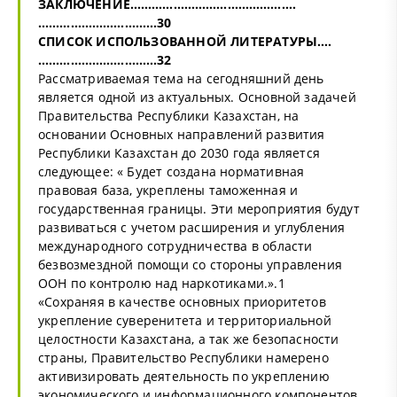
ЗАКЛЮЧЕНИЕ……………………………………….
……………………………30
СПИСОК ИСПОЛЬЗОВАННОЙ ЛИТЕРАТУРЫ….
……………………………32
Рассматриваемая тема на сегодняшний день
является одной из актуальных. Основной задачей
Правительства Республики Казахстан, на
основании Основных направлений развития
Республики Казахстан до 2030 года является
следующее: « Будет создана нормативная
правовая база, укреплены таможенная и
государственная границы. Эти мероприятия будут
развиваться с учетом расширения и углубления
международного сотрудничества в области
безвозмездной помощи со стороны управления
ООН по контролю над наркотиками.».1
«Сохраняя в качестве основных приоритетов
укрепление суверенитета и территориальной
целостности Казахстана, а так же безопасности
страны, Правительство Республики намерено
активизировать деятельность по укреплению
экономического и информационного компонентов