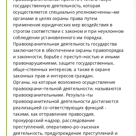
государственную деятельность, которая
осуществляется специально уполномоченны¬ми
органами в целях охраны права путем
применения юридических мер воздействия в
строгом соответствии с законом и при неуклонном
соблюдении установленного им порядка.
Правоохранительная деятельность государства
заключается в обеспечении охраны правопорядка
и законности, борьбе с преступ¬ностью и иными
правонарушениями, защите государственных,
обще¬ственных интересов, а также в охране
законных прав и интересов граждан.
Органы, на которые возложено осуществление
правоохрани¬тельной деятельности, называются
правоохранительными. Результа¬ты
правоохранительной деятельности достигаются
реализацией со¬ответствующих функций -
такими, как отправление правосудия,
прокурорский надзор, расследование
преступлений, оперативно-ро¬зыскная
деятельность, предупреждение преступлений и