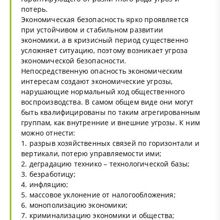
потерь.
Экономическая безопасность ярко проявляется
при устойчивом и стабильном развитии
экономики, а в кризисный период существенно
усложняет ситуацию, поэтому возникает угроза
экономической безопасности.
Непосредственную опасность экономическим
интересам создают экономические угрозы,
нарушающие нормальный ход общественного
воспроизводства. В самом общем виде они могут
быть квалифицированы по таким агрегированным
группам, как внутренние и внешние угрозы. К ним
можно отнести:
1. разрыв хозяйственных связей по горизонтали и
вертикали, потерю управляемости ими;
2. деградацию технико – технологической базы;
3. безработицу;
4. инфляцию;
5. массовое уклонение от налогообложения;
6. монополизацию экономики;
7. криминализацию экономики и общества;