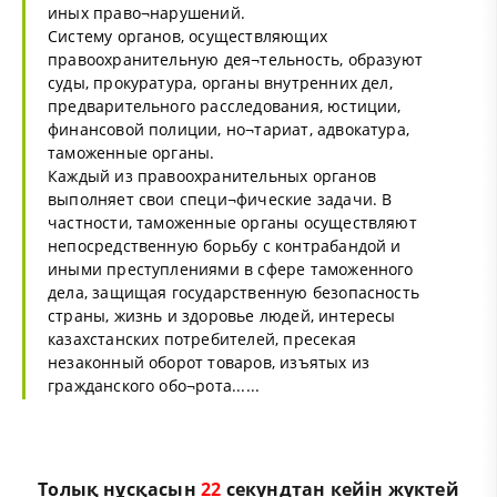
иных право¬нарушений.
Систему органов, осуществляющих
правоохранительную дея¬тельность, образуют
суды, прокуратура, органы внутренних дел,
предварительного расследования, юстиции,
финансовой полиции, но¬тариат, адвокатура,
таможенные органы.
Каждый из правоохранительных органов
выполняет свои специ¬фические задачи. В
частности, таможенные органы осуществляют
непосредственную борьбу с контрабандой и
иными преступлениями в сфере таможенного
дела, защищая государственную безопасность
страны, жизнь и здоровье людей, интересы
казахстанских потребителей, пресекая
незаконный оборот товаров, изъятых из
гражданского обо¬рота......
Толық нұсқасын
21
секундтан кейін жүктей