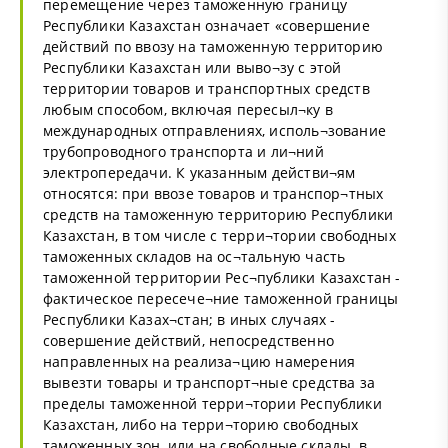
перемещение через таможенную границу
Республики Казахстан означает «совершение
действий по ввозу на таможенную территорию
Республики Казахстан или выво¬зу с этой
территории товаров и транспортных средств
любым способом, включая пересыл¬ку в
международных отправлениях, исполь¬зование
трубопроводного транспорта и ли¬ний
электропередачи. К указанным действи¬ям
относятся: при ввозе товаров и транспор¬тных
средств на таможенную территорию Республики
Казахстан, в том числе с терри¬тории свободных
таможенных складов на ос¬тальную часть
таможенной территории Рес¬публики Казахстан -
фактическое пересече¬ние таможенной границы
Республики Казах¬стан; в иных случаях -
совершение действий, непосредственно
направленных на реализа¬цию намерения
вывезти товары и транспорт¬ные средства за
пределы таможенной терри¬тории Республики
Казахстан, либо на терри¬торию свободных
таможенных зон, или на свободные склады, в