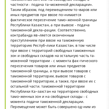
частности - подача та¬моженной декларации».
Таким образом, под перемещением то¬варов или
иных предметов при ввозе по¬нимается
фактическое пересечение тамо¬женной границы
Республики Казахстан, а при вывозе - подача
таможенной декла¬рации. Соответственно,
контрабанда яв¬ляется оконченным
преступлением при ввозе на таможенную
территорию Респуб¬лики Казахстан, в том числе
при ввозе с территорий свободных таможенных
зон и свободных складов на остальную часть та-
моженной территории - с момента фак¬тического
пересечения товаров или иных предметов
таможенной границы, а при вывозе товаров с
таможенной территории, вывозе товаров с
таможенной территории, а также, при ввозе их с
остальной части. таможенной территории
Республики Ка¬захстан на территорию свободных
тамо¬женных зон и на свободные склады - с
момента подачи таможенной декларации.
Перемещение может быть совершено од¬ним из