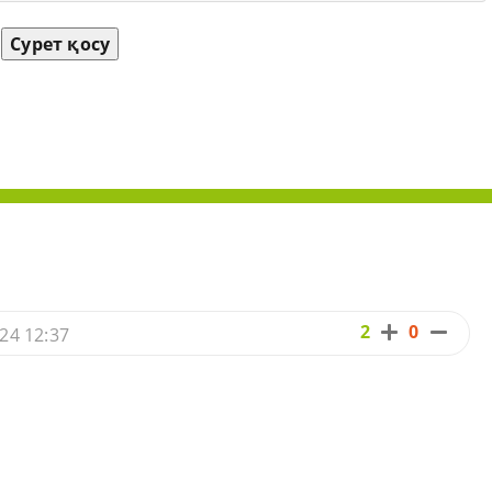
Сурет қосу
2
0
24 12:37