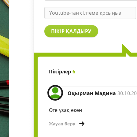
ПІКІР ҚАЛДЫРУ
Пікірлер
6
Оқырман Мадина
30.10.20
Өте ұзақ екен
Жауап беру