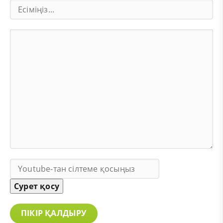
Сурет қосу
ПІКІР ҚАЛДЫРУ