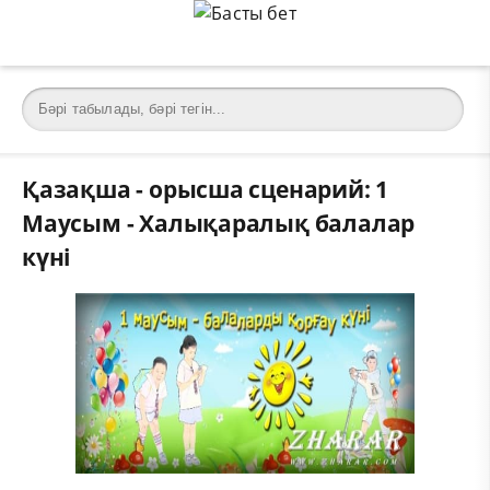
Қазақша - орысша сценарий: 1
Маусым - Халықаралық балалар
күні