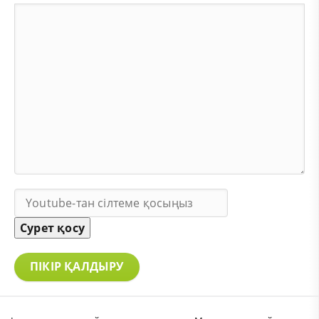
Сурет қосу
ПІКІР ҚАЛДЫРУ