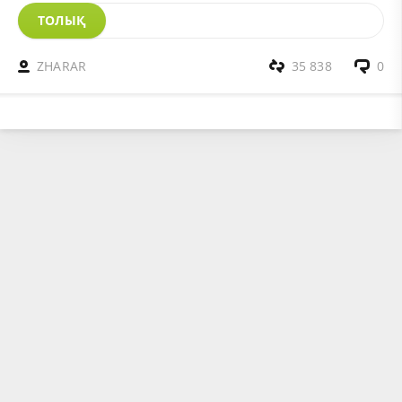
ТОЛЫҚ
ZHARAR
35 838
0