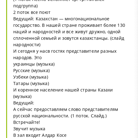
подгруппа)
2 поток все поют
Ведущий: Казахстан — многонациональное
государство. В нашей стране проживает более 130
наций и народностей и все живут дружно, одной
сплоченной семьей и зовутся казахстанцы. (слайд
народности)
И сегодня у насв гостях представители разных
народов. Это
украинцы (музыка)
Русские (музыка)
Узбеки (музыка)
Татары (музыка)
И коренное население нашей страны Казахи
(музыка)
Ведущий:
А сейчас предоставляем слово представителям
русской национальности. (1 поток. Слайд.)
Встречайте!
Звучит музыка
В зал входит Алдар Косе