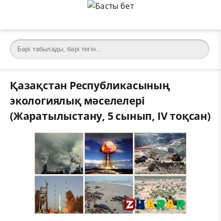
Қазақстан Республикасының
экологиялық мәселелері
(Жаратылыстану, 5 сынып, IV тоқсан)