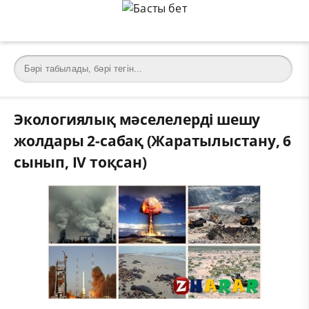
Экологиялық мәселелерді шешу
жолдары 2-сабақ (Жаратылыстану, 6
сынып, IV тоқсан)