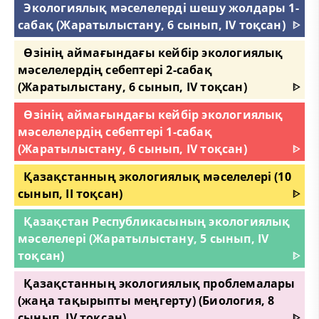
Экологиялық мәселелерді шешу жолдары 1-
сабақ (Жаратылыстану, 6 сынып, IV тоқсан)
ᐈ
Өзінің аймағындағы кейбір экологиялық
мәселелердің себептері 2-сабақ
(Жаратылыстану, 6 сынып, IV тоқсан)
ᐈ
Өзінің аймағындағы кейбір экологиялық
мәселелердің себептері 1-сабақ
(Жаратылыстану, 6 сынып, IV тоқсан)
ᐈ
Қазақстанның экологиялық мәселелері (10
сынып, II тоқсан)
ᐈ
Қазақстан Республикасының экологиялық
мәселелері (Жаратылыстану, 5 сынып, IV
тоқсан)
ᐈ
Қазақстанның экологиялық проблемалары
(жаңа тақырыпты меңгерту) (Биология, 8
сынып, IV тоқсан)
ᐈ