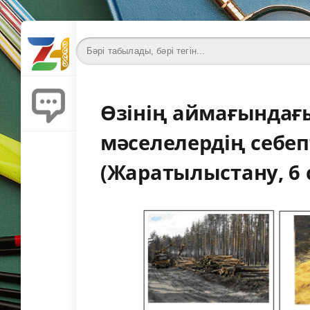
Өзінің аймағындағ
мәселелердің себеп
(Жаратылыстану, 6 