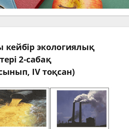
ы кейбір экологиялық
тері 2-сабақ
сынып, IV тоқсан)