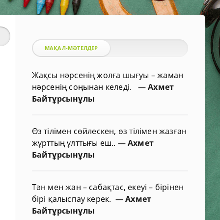
МАҚАЛ-МӘТЕЛДЕР
Жақсы нәрсенің жолға шығуы – жаман
нәрсенің соңынан келеді.
—
Ахмет
Байтұрсынұлы
Өз тілімен сөйлескен, өз тілімен жазған
жұрттың ұлттығы еш..
—
Ахмет
Байтұрсынұлы
Тән мен жан – сабақтас, екеуі – бірінен
бірі қалыспау керек.
—
Ахмет
Байтұрсынұлы