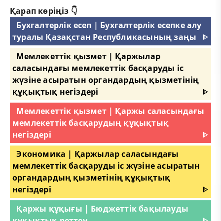
Қарап көріңіз 👇
Бухгалтерлік есеп | Бухгалтерлік есепке алу
туралы Қазақстан Республикасының заңы
ᐈ
Мемлекеттік қызмет | Қаржылар
саласындағы мемлекеттік басқаруды іс
жүзіне асыратын органдардың қызметінің
құқықтық негіздері
ᐈ
Мемлекеттік қызмет | Қаржы саласындағы
мемлекеттік басқарудың құқықтық
негіздері
ᐈ
Экономика | Қаржылар саласындағы
мемлекеттік басқаруды іс жүзіне асыратын
органдардың қызметінің құқықтық
негіздері
ᐈ
Қаржы құқығы | Бюджеттік бақылауды
құқықтық реттеу
ᐈ