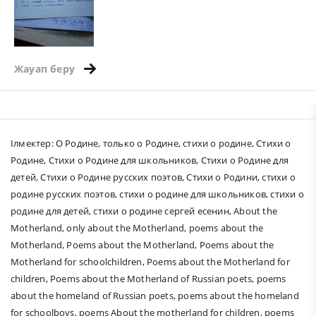
Жауап беру
Ілмектер:
О Родине
,
только о Родине
,
стихи о родине
,
Стихи о
Родине
,
Стихи о Родине для школьников
,
Стихи о Родине для
детей
,
Стихи о Родине русских поэтов
,
Стихи о Родини
,
стихи о
родине русских поэтов
,
стихи о родине для школьников
,
стихи о
родине для детей
,
стихи о родине сергей есенин
,
About the
Motherland
,
only about the Motherland
,
poems about the
Motherland
,
Poems about the Motherland
,
Poems about the
Motherland for schoolchildren
,
Poems about the Motherland for
children
,
Poems about the Motherland of Russian poets
,
poems
about the homeland of Russian poets
,
poems about the homeland
for schoolboys
,
poems About the motherland for children
,
poems