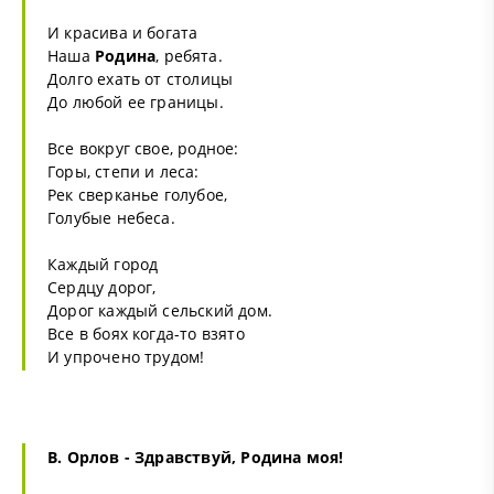
И красива и богата
Наша
Родина
, ребята.
Долго ехать от столицы
До любой ее границы.
Все вокруг свое, родное:
Горы, степи и леса:
Рек сверканье голубое,
Голубые небеса.
Каждый город
Сердцу дорог,
Дорог каждый сельский дом.
Все в боях когда-то взято
И упрочено трудом!
В. Орлов - Здравствуй,
Родина
моя!