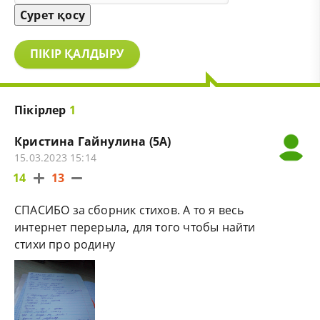
Сурет қосу
ПІКІР ҚАЛДЫРУ
Пікірлер
1
Кристина Гайнулина (5А)
15.03.2023 15:14
14
13
СПАСИБО за сборник стихов. А то я весь
интернет перерыла, для того чтобы найти
стихи про родину