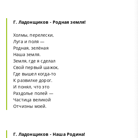
Г. Ладонщиков - Родная земля!
Холмы, перелески,
Луга и поля —
Родная, зелёная
Наша земля.
Земля, где я сделал
Свой первый шажок,
Где вышел когда-то
К развилке дорог.
И понял, что это
Раздолье полей —
Частица великой
Отчизны моей.
Г. Ладонщиков - Наша
Родина
!