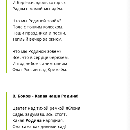
И берёзки, вдоль которых
Рядом с мамой мы идём.
Что мы Родиной зовём?
Поле с тонким колоском,
Наши праздники и песни,
Тёплый вечер за окном.
Что мы Родиной зовём?
Всё, что в сердце бережём,
И под небом синим-синим
Флаг России над Кремлём.
В. Боков - Какая наша
Родина
!
Цветёт над тихой речкой яблоня.
Сады, задумавшись, стоят.
Какая
Родина
нарядная,
Она сама как дивный сад!