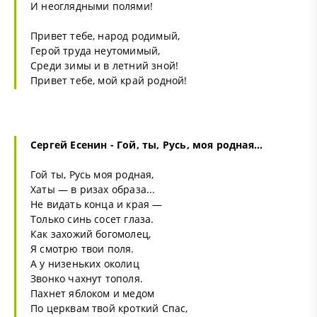
И неоглядными полями!
Привет тебе, народ родимый,
Герой труда неутомимый,
Среди зимы и в летний зной!
Привет тебе, мой край родной!
Сергей Есенин - Гой, ты, Русь, моя родная...
Гой ты, Русь моя родная,
Хаты — в ризах образа...
Не видать конца и края —
Только синь сосет глаза.
Как захожий богомолец,
Я смотрю твои поля.
А у низеньких околиц
Звонко чахнут тополя.
Пахнет яблоком и медом
По церквам твой кроткий Спас,