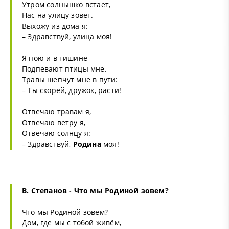
Утром солнышко встает,
Нас на улицу зовёт.
Выхожу из дома я:
– Здравствуй, улица моя!
Я пою и в тишине
Подпевают птицы мне.
Травы шепчут мне в пути:
– Ты скорей, дружок, расти!
Отвечаю травам я,
Отвечаю ветру я,
Отвечаю солнцу я:
– Здравствуй,
Родина
моя!
В. Степанов - Что мы Родиной зовем?
Что мы Родиной зовём?
Дом, где мы с тобой живём,