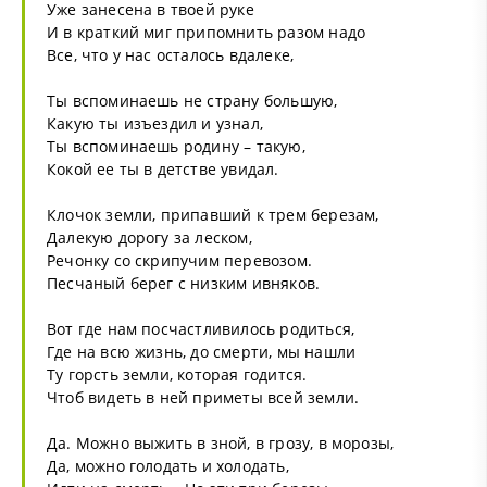
Уже занесена в твоей руке
И в краткий миг припомнить разом надо
Все, что у нас осталось вдалеке,
Ты вспоминаешь не страну большую,
Какую ты изъездил и узнал,
Ты вспоминаешь родину – такую,
Кокой ее ты в детстве увидал.
Клочок земли, припавший к трем березам,
Далекую дорогу за леском,
Речонку со скрипучим перевозом.
Песчаный берег с низким ивняков.
Вот где нам посчастливилось родиться,
Где на всю жизнь, до смерти, мы нашли
Ту горсть земли, которая годится.
Чтоб видеть в ней приметы всей земли.
Да. Можно выжить в зной, в грозу, в морозы,
Да, можно голодать и холодать,