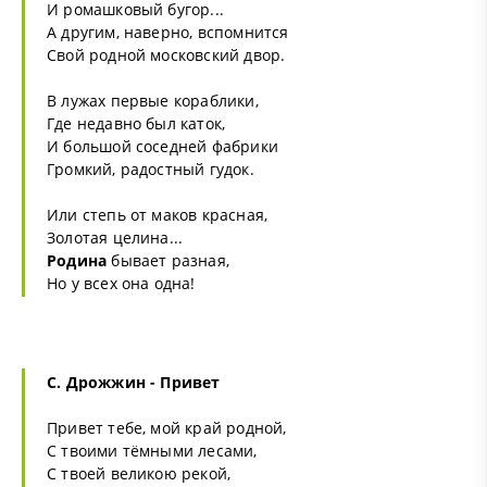
И ромашковый бугор...
А другим, наверно, вспомнится
Свой родной московский двор.
В лужах первые кораблики,
Где недавно был каток,
И большой соседней фабрики
Громкий, радостный гудок.
Или степь от маков красная,
Золотая целина...
Родина
бывает разная,
Но у всех она одна!
С. Дрожжин - Привет
Привет тебе, мой край родной,
С твоими тёмными лесами,
С твоей великою рекой,