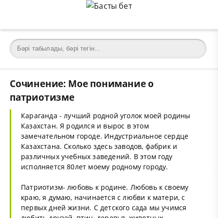
Сочинение: Мое понимание о
патриотизме
Караганда - лучший родной уголок моей родины
Казахстан. Я родился и вырос в этом
замечательном городе. Индустриальное сердце
Казахстана. Сколько здесь заводов, фабрик и
различных учебных заведений. В этом году
исполняется 80лет моему родному городу.
Патриотизм- любовь к родине. Любовь к своему
краю, я думаю, начинается с любви к матери, с
первых дней жизни. С детского сада мы учимся
любить друзей, птиц, деревья, животных....