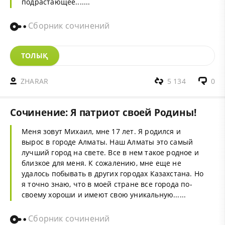
подрастающее.......
Сборник сочинений
ТОЛЫҚ
ZHARAR
5 134
0
Сочинение: Я патриот своей Родины!
Меня зовут Михаил, мне 17 лет. Я родился и
вырос в городе Алматы. Наш Алматы это самый
лучший город на свете. Все в нем такое родное и
близкое для меня. К сожалению, мне еще не
удалось побывать в других городах Казахстана. Но
я точно знаю, что в моей стране все города по-
своему хороши и имеют свою уникальную......
Сборник сочинений