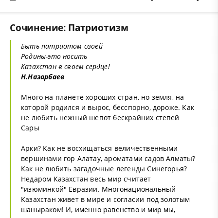
Сочинение: Патриотизм
Быть патриотом своей
Родины-это носить
Казахстан в своем сердце!
Н.Назарбаев
Много на планете хороших стран, но земля, на
которой родился и вырос, бесспорно, дороже. Как
не любить нежный шепот бескрайних степей
Сары
Арки? Как не восхищаться величественными
вершинами гор Алатау, ароматами садов Алматы?
Как не любить загадочные легенды Синегорья?
Недаром Казахстан весь мир считает
"изюминкой" Евразии. Многонациональный
Казахстан живет в мире и согласии под золотым
шаныраком! И, именно равенство и мир мы,