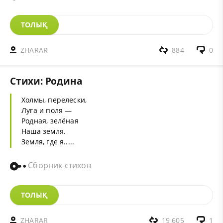
ТОЛЫҚ
ZHARAR
884
0
Стихи: Родина
Холмы, перелески,
Луга и поля —
Родная, зелёная
Наша земля.
Земля, где я.....
Сборник стихов
ТОЛЫҚ
ZHARAR
19 605
1