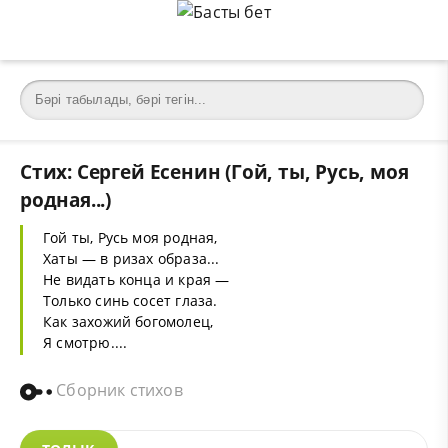
Стих: Сергей Есенин (Гой, ты, Русь, моя
родная...)
Гой ты, Русь моя родная,
Хаты — в ризах образа...
Не видать конца и края —
Только синь сосет глаза.
Как захожий богомолец,
Я смотрю....
Сборник стихов