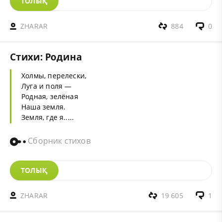
ТОЛЫҚ
ZHARAR
884
0
Стихи: Родина
Холмы, перелески,
Луга и поля —
Родная, зелёная
Наша земля.
Земля, где я.....
Сборник стихов
ТОЛЫҚ
ZHARAR
19 605
1