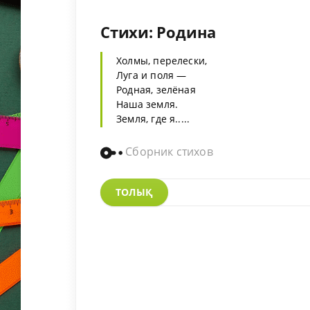
Стихи: Родина
Холмы, перелески,
Луга и поля —
Родная, зелёная
Наша земля.
Земля, где я.....
Сборник стихов
ТОЛЫҚ