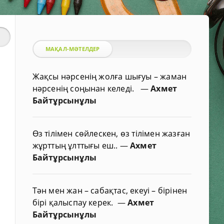
МАҚАЛ-МӘТЕЛДЕР
Жақсы нәрсенің жолға шығуы – жаман
нәрсенің соңынан келеді.
—
Ахмет
Байтұрсынұлы
Өз тілімен сөйлескен, өз тілімен жазған
жұрттың ұлттығы еш..
—
Ахмет
Байтұрсынұлы
Тән мен жан – сабақтас, екеуі – бірінен
бірі қалыспау керек.
—
Ахмет
Байтұрсынұлы