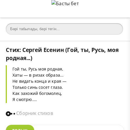
Стих: Сергей Есенин (Гой, ты, Русь, моя
родная...)
Гой ты, Русь моя родная,
Хаты — в ризах образа...
Не видать конца и края —
Только синь сосет глаза.
Как захожий богомолец,
Я смотрю....
Сборник стихов