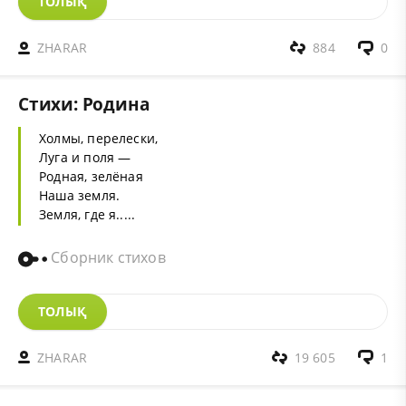
ТОЛЫҚ
ZHARAR
884
0
Стихи: Родина
Холмы, перелески,
Луга и поля —
Родная, зелёная
Наша земля.
Земля, где я.....
Сборник стихов
ТОЛЫҚ
ZHARAR
19 605
1