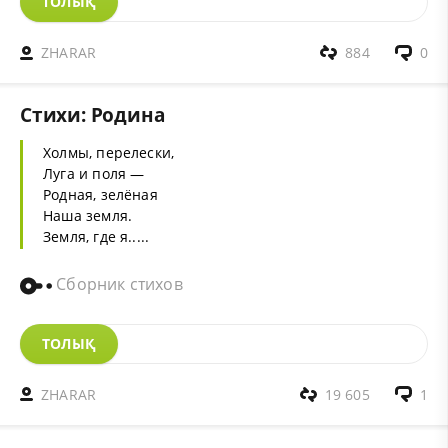
ТОЛЫҚ
ZHARAR
884
0
Стихи: Родина
Холмы, перелески,
Луга и поля —
Родная, зелёная
Наша земля.
Земля, где я.....
Сборник стихов
ТОЛЫҚ
ZHARAR
19 605
1