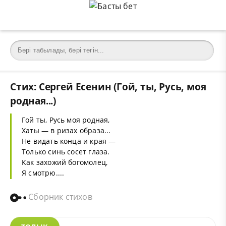
Стих: Сергей Есенин (Гой, ты, Русь, моя
родная...)
Гой ты, Русь моя родная,
Хаты — в ризах образа...
Не видать конца и края —
Только синь сосет глаза.
Как захожий богомолец,
Я смотрю....
Сборник стихов