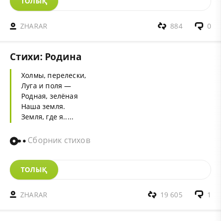
ТОЛЫҚ
ZHARAR
884
0
Стихи: Родина
Холмы, перелески,
Луга и поля —
Родная, зелёная
Наша земля.
Земля, где я.....
Сборник стихов
ТОЛЫҚ
ZHARAR
19 605
1