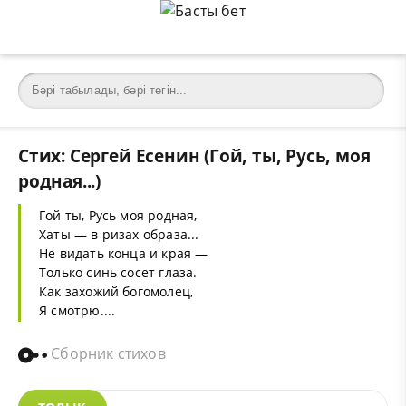
Стих: Сергей Есенин (Гой, ты, Русь, моя
родная...)
Гой ты, Русь моя родная,
Хаты — в ризах образа...
Не видать конца и края —
Только синь сосет глаза.
Как захожий богомолец,
Я смотрю....
Сборник стихов