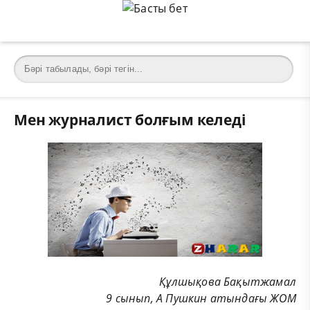
Мен журналист болғым келеді
Құлшықова Бақытжамал
9 сынып, А Пушкин атындағы ЖОМ