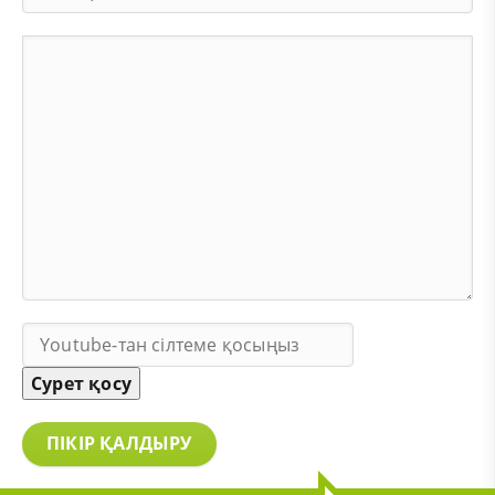
Сурет қосу
ПІКІР ҚАЛДЫРУ