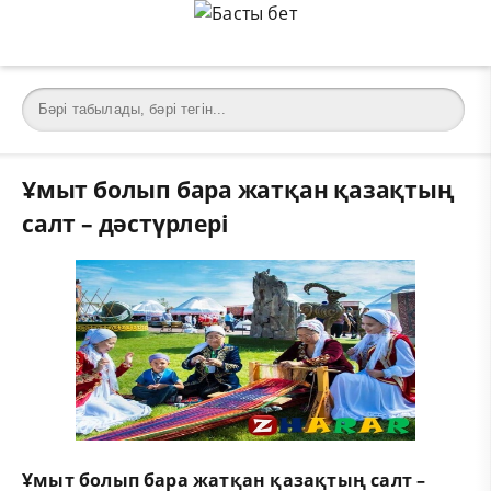
Ұмыт болып бара жатқан қазақтың
салт – дәстүрлері
Ұмыт болып бара жатқан қазақтың салт –