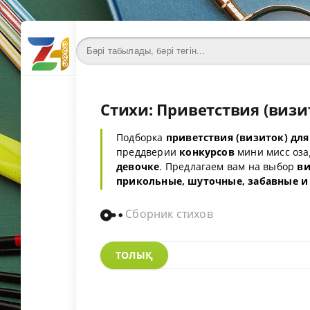
Стихи: Приветствия (визи
Подборка
приветствия
(визиток) для
преддверии
конкурсов
мини мисс оз
девочке
. Предлагаем вам на выбор
ви
прикольные, шуточные, забавные и
Сборник стихов
ТОЛЫҚ