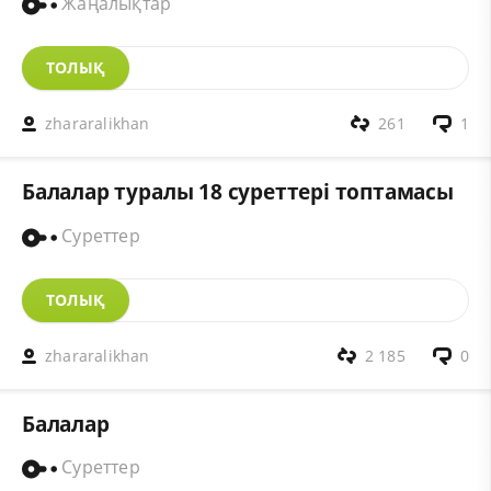
Жаңалықтар
ТОЛЫҚ
zhararalikhan
261
1
Балалар туралы 18 суреттері топтамасы
Суреттер
ТОЛЫҚ
zhararalikhan
2 185
0
Балалар
Суреттер