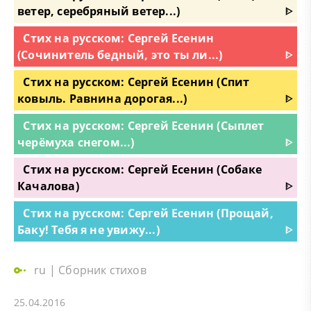
ветер, серебряный ветер...)
ᐈ
Стих на русском: Сергей Есенин
(Сочинитель бедный, это ты ли...)
ᐈ
Стих на русском: Сергей Есенин (Спит
ковыль. Равнина дорогая...)
ᐈ
Стих на русском: Сергей Есенин (Сыплет
черёмуха снегом...)
ᐈ
Стих на русском: Сергей Есенин (Собаке
Качалова)
ᐈ
Стих на русском: Сергей Есенин (Прощай,
Баку! Тебя я не увижу...)
ᐈ
ru
|
Сборник стихов
25.04.2016