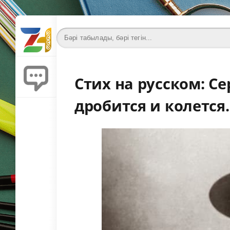
Стих на русском: С
дробится и колется..