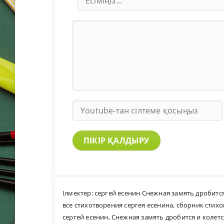
ПІКІР ҚАЛДЫРУ
Ілмектер:
сергей есенин Снежная замять дробится 
все стихотворения сергея есенина
,
сборник стихо
сергей есенин
,
Снежная замять дробится и колется