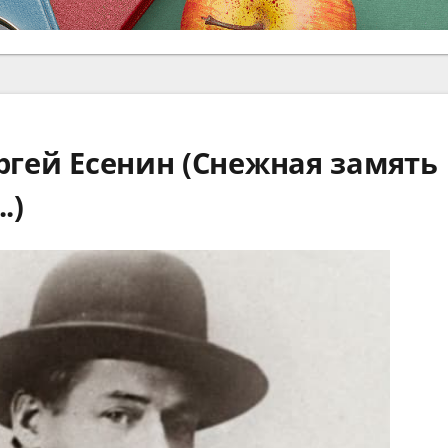
ергей Есенин (Снежная замять
.)