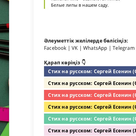
Белые липы в нашем саду.
Әлеуметтік желілерде бөлісіңіз:
Facebook
|
VK
|
WhatsApp
|
Telegram
Қарап көріңіз 👇
Стих на русском: Сергей Есенин (
Стих на русском: Сергей Есенин (
Стих на русском: Сергей Есенин 
Стих на русском: Сергей Есенин (С
Стих на русском: Сергей Есенин (
Стих на русском: Сергей Есенин 