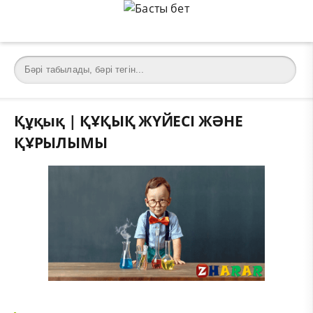
Құқық | ҚҰҚЫҚ ЖҮЙЕСІ ЖӘНЕ
ҚҰРЫЛЫМЫ