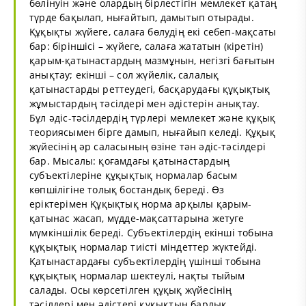
бөлінуін және олардың бірлестігін мемлекет қатаң
түрде бақылап, нығайтып, дамытып отырады.
Құқықты жүйеге, салаға бөлудің екі себеп-мақсаты
бар: біріншісі – жүйеге, салаға жататын (кіретін)
қарым-қатынастардың мазмұнын, негізгі бағытын
анықтау; екінші – сол жүйелік, салалық
қатынастарды реттеудегі, басқарудағы құқықтық
жұмыстардың тәсілдері мен әдістерін анықтау.
Бұл әдіс-тәсілдердің түрлері мемлекет және құқық
теориясымен бірге дамып, нығайып келеді. Құқық
жүйесінің әр саласының өзіне тән әдіс-тәсілдері
бар. Мысалы: қоғамдағы қатынастардың
субъектілеріне құқықтық нормалар басым
көпшілігіне толық бостандық береді. Өз
еріктерімен Құқықтық норма арқылы қарым-
қатынас жасап, мүдде-мақсаттарына жетуге
мүмкіншілік береді. Субъектілердің екінші тобына
құқықтық нормалар тиісті міндеттер жүктейді.
Қатынастардағы субъектілердің үшінші тобына
құқықтық нормалар шектеулі, нақты тыйым
салады. Осы көрсетілген құқық жүйесінің
тәсілдері мен әдістері құқықтың барлық