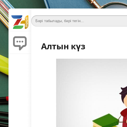
Алтын күз