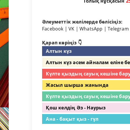
Толық нұсқасын
2
Әлеуметтік желілерде бөлісіңіз:
Facebook
|
VK
|
WhatsApp
|
Telegram
Қарап көріңіз 👇
Алтын күз
Алтын күз әсем айналам еліне б
Күлте қыздың сауық кешіне бар
Жасыл шырша жанында
Күлте қыздың сауық кешіне бар
Қош келдің Әз - Наурыз
Ана - бақыт қыз - гүл