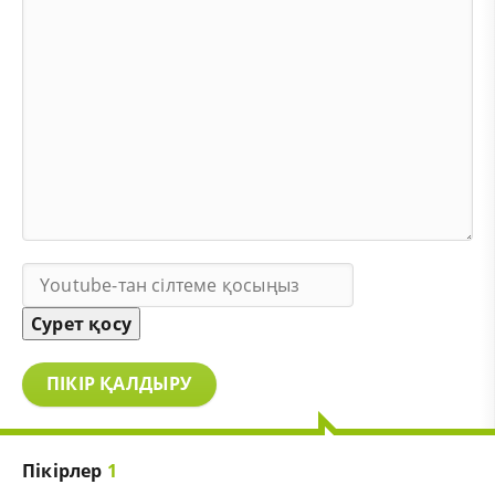
Сурет қосу
ПІКІР ҚАЛДЫРУ
Пікірлер
1