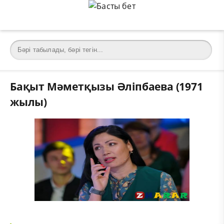
Бақыт Мәметқызы Әліпбаева (1971
жылы)