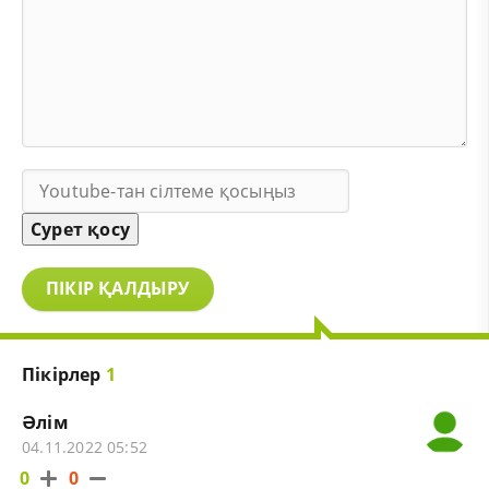
Сурет қосу
ПІКІР ҚАЛДЫРУ
Пікірлер
1
Әлім
04.11.2022 05:52
0
0