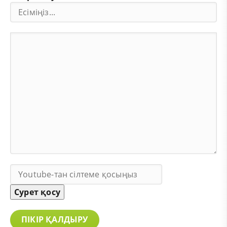
Сурет қосу
ПІКІР ҚАЛДЫРУ