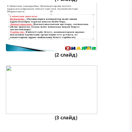
(2 слайд)
(3 слайд)