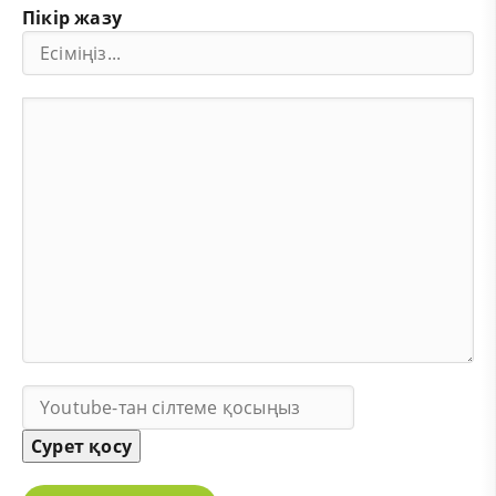
Пікір жазу
Сурет қосу