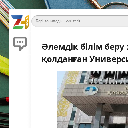
Әлемдік білім беру 
қолданған Универс