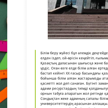
Білім беру жүйесі бұл әлемдік деңгейд
елден іздеп, ой-өрісін кеңейтіп, ғылы
Қазақтың даласынан шығысқа және бат
үрдіс. Оған өзге елде білім алған ерт
бастап кейінгі ХХ ғасыр басындағы қа
бойынша білім алған жастарымзды ата
қасиетті жол деп санаған. Бүгінгі за
адами ресурстардың тиімді қолданылуы,
орнын табуға апаратын жол ретінде 
Сондықтан жеке адамның сапалы білім
университеттердің арасынан алғашқыл