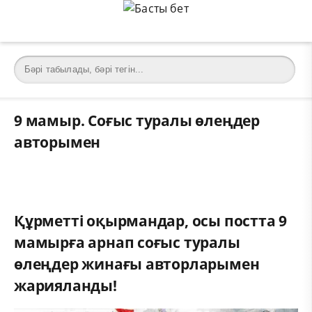
9 мамыр. Соғыс туралы өлеңдер
авторымен
Құрметті оқырмандар, осы постта 9
мамырға арнап соғыс туралы
өлеңдер жинағы авторларымен
жарияланды!