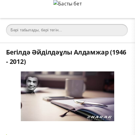
Бегілдә Әйділдәұлы Алдамжар (1946
- 2012)