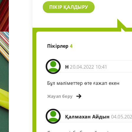
ПІКІР ҚАЛДЫРУ
Пікірлер
4
Н
20.04.2022 10:41
Бұл мәліметтер өте ғажап екен
Жауап беру
Қалмахан Айдын
04.05.20