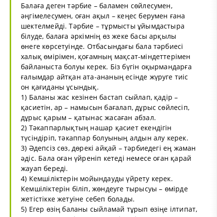
Балаға деген тәрбие – баламен сөйлесумен,
әңгімелесумен, оған ақыл – кеңес берумен ғана
шектелмейді. Тәрбие – тұрмысты ұйымдастыра
білуде, балаға әркімнің өз жеке басы арқылы
өнеге көрсетуінде. Отбасындағы бала тәрбиесі
халық өмірімен, қоғамның мақсат-міндеттерімен
байланыста болуы керек. Біз бүгін оқырмандарға
ғалымдар айтқан ата-ананың есінде жүруге тиіс
он қағиданы ұсындық.
1) Баланы жас кезінен бастап сыйлап, қадір –
қасиетін, ар – намысын бағалап, дұрыс сөйлесіп,
дұрыс қарым – қатынас жасаған абзал.
2) Тәкаппарлықтың нашар қасиет екендігін
түсіндіріп, тәкаппар болуының алдын алу керек.
3) Әдепсіз сөз, дөрекі айқай – тәрбиедегі ең жаман
әдіс. Бала оған үйреніп кетеді немесе оған қарай
жауап береді.
4) Кемшіліктерін мойындауды үйрету керек.
Кемшіліктерін біліп, жөндеуге тырысуы – өмірде
жетістікке жетуіне себеп болады.
5) Егер өзің баланы сыйламай тұрып өзіңе ілтипат,