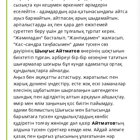
сызықта күн кешумен өркениет өрімдерін
еселейтін - адамдардың ара-қатынасындағы айтса
ауыз бармайтын, айтпасаң арың шыдамайтын,
арпалыстарды ақ пен қара деп ежіктемей
суреттеп беру үшін де тұлғалық тұрпат керек.
"Жәмиладан" басталып, "Жанпидамен" жалғасып,
"Кас¬сандра таңбасымен" дами түскен сөз
дәуірінің
Шыңғыс
Айтматов
өнерінің шоқтығын
биіктетіп тұрған, әрбіреуі бір-бір кезеңіне татитын
шығармалар шоғыры бұл күнде адамзатқа ортақ
құндылықтарға айналды.
Аңыз бен ақиқатты астастыру, жаратылыс пен
жарық дүниені үндестіру, есте жоқ ескі заманалар
елесінің шұбатылған шырғалаңын шегендеген
шындық пен әділдіктің алтын арқауын айшықтау,
өмір мен өлім заңының қос биігін пайымдау,
адами болмыстың Шығысы мен Батысында
барымтаға түскен құндылықтардың көнбіс
құдіретін толғау жөнінде дәл қазір
Айтматов
тың
алдына түскен суреткер кемде-кем. Айдай әлемге
қазақ пен қырғыз ұлысының ұлағатынан нәр