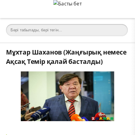
Мұхтар Шаханов (Жаңғырық немесе
Ақсақ Темір қалай басталды)