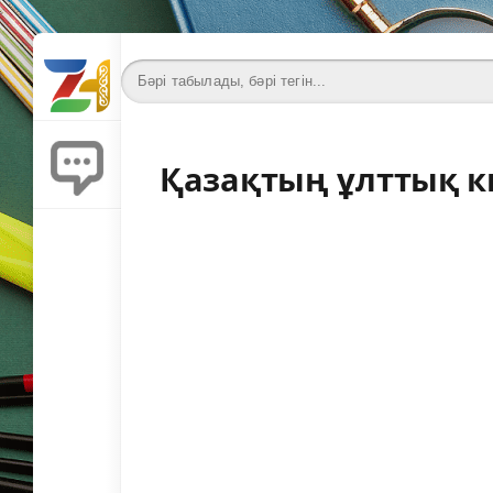
Қазақтың ұлттық к