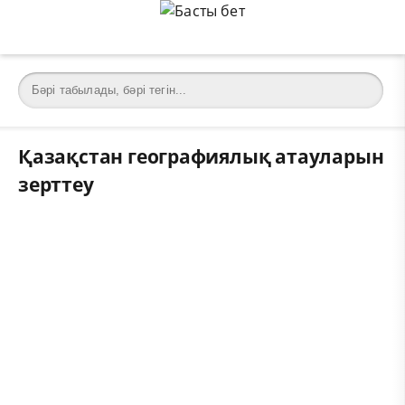
Қазақстан географиялық атауларын
зерттеу