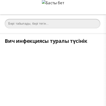
Вич инфекциясы туралы түсінік