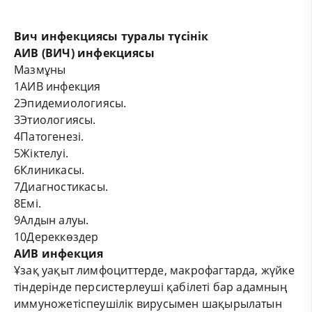
Вич инфекциясы туралы т
ү
с
і
н
і
к
АИВ
(ВИЧ)
инфекциясы
Мазмұны
1
АИВ инфекция
2
Эпидемиологиясы.
3
Этиологиясы.
4
Патогенезі.
5
Жіктелуі.
6
Клиникасы.
7
Диагностикасы.
8
Емі.
9
Алдын алуы.
10
Дереккөздер
АИВ инфекция
Ұзақ уақыт лимфоциттерде, макрофагтарда, жүйке
тіндерінде персистерлеуші қабілеті бар адамның
иммуножетіспеушілік вирусымен шақырылатын