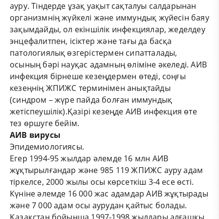
ауру. Тіндерде ұзақ уақыт сақталуы салдарынан
организмнің жүйкелі және иммундық жүйесін баяу
зақымдайды, ол екіншілік инфекциялар, жеделдеу
энцефалитпен, ісіктер және тағы да басқа
патологиялық өзгерістермен сипатталады,
осының бәрі науқас адамның өліміне әкеледі. АИВ
инфекция бірнеше кезеңдермен өтеді, соңғы
кезеңнің ЖПИЖС терминімен анықтайды
(синдром – жүре пайда болған иммундық
жетіспеушілік).Қазірі кезеңде АИВ инфекция өте
тез өршуге бейім.
АИВ вирусы
Эпидемиологиясы.
Егер 1994-95 жылдар әлемде 16 млн АИВ
жұқтырылғандар және 985 119 ЖПИЖС ауру адам
тіркелсе, 2000 жылы осы көрсеткіш 3-4 есе өсті.
Күніне әлемде 16 000 жас адамдар АИВ жұқтырады
және 7 000 адам осы аурудан қайтыс болады.
Қазақстан бойынша 1997-1998 жылдары алғашқы