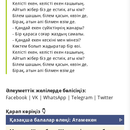
Келісті екен, келісті екен ғашығың.
Айтып жібер біз де естиік, аты кім?
Білем шашын, білем қасын, көзін де,
Бірақ, атын әлі білмен өзім де.
- Қандай екен сүйіктіңнің жанары?
- Бір қараса соғар жаздың самалы.
- Қандай екен кескіні мен мінезі?
Көктем болып жадыратар бір өзі.
Келісті екен, келісті екен ғашығың.
Айтып жібер біз де естиік, аты кім?
Білем шашын, білем қасын, көзін де,
Бірақ, атын әлі білмен өзім де
Әлеуметтік желілерде бөлісіңіз:
Facebook
|
VK
|
WhatsApp
|
Telegram
|
Twitter
Қарап көріңіз 👇
Қазақша балалар өлеңі: Атамекен
ᐈ