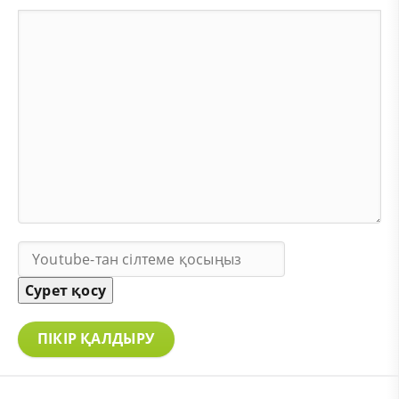
Сурет қосу
ПІКІР ҚАЛДЫРУ