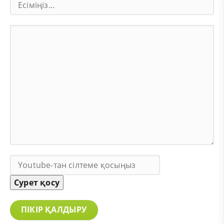
Сурет қосу
ПІКІР ҚАЛДЫРУ